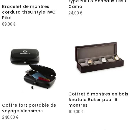
type zulu 3 anneaux tissu
Bracelet de montres
Camo
cordura tissu style IWC
24,00
€
Pilot
89,00
€
Coffret à montres en bois
Anatole Baker pour 6
Coffre fort portable de
montres
voyage Vicosmos
109,00
€
240,00
€