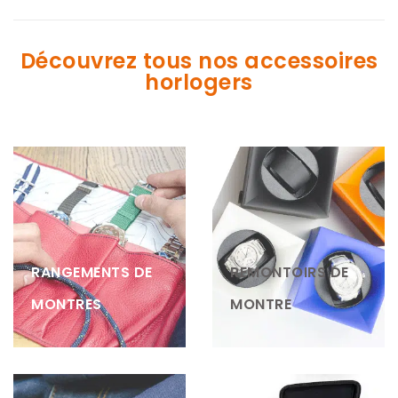
Découvrez tous nos accessoires
horlogers
RANGEMENTS DE
REMONTOIRS DE
MONTRES
MONTRE