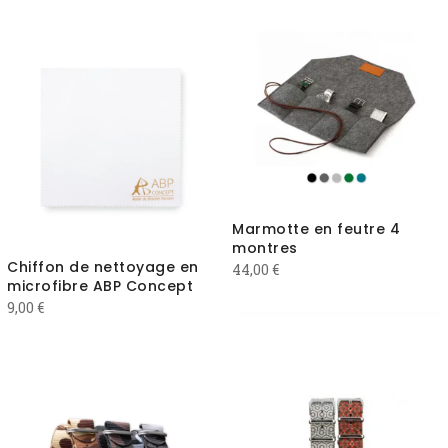
Marmotte en feutre 4
montres
Chiffon de nettoyage en
44,00
€
microfibre ABP Concept
9,00
€