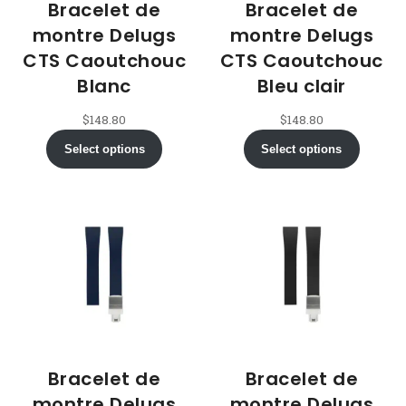
Bracelet de
Bracelet de
montre Delugs
montre Delugs
CTS Caoutchouc
CTS Caoutchouc
Blanc
Bleu clair
$
148.80
$
148.80
Select options
Select options
Bracelet de
Bracelet de
montre Delugs
montre Delugs