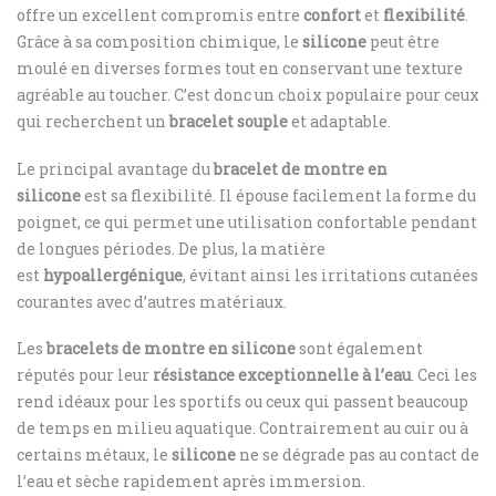
offre un excellent compromis entre
confort
et
flexibilité
.
Grâce à sa composition chimique, le
silicone
peut être
moulé en diverses formes tout en conservant une texture
agréable au toucher. C’est donc un choix populaire pour ceux
qui recherchent un
bracelet souple
et adaptable.
Le principal avantage du
bracelet de montre en
silicone
est sa flexibilité. Il épouse facilement la forme du
poignet, ce qui permet une utilisation confortable pendant
de longues périodes. De plus, la matière
est
hypoallergénique
, évitant ainsi les irritations cutanées
courantes avec d’autres matériaux.
Les
bracelets de montre en silicone
sont également
réputés pour leur
résistance exceptionnelle à l’eau
. Ceci les
rend idéaux pour les sportifs ou ceux qui passent beaucoup
de temps en milieu aquatique. Contrairement au cuir ou à
certains métaux, le
silicone
ne se dégrade pas au contact de
l’eau et sèche rapidement après immersion.