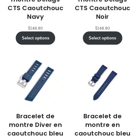
CTS Caoutchouc
CTS Caoutchouc
Navy
Noir
$
148.80
$
148.80
Select options
Select options
Bracelet de
Bracelet de
montre Diver en
montre en
caoutchouc bleu
caoutchouc bleu