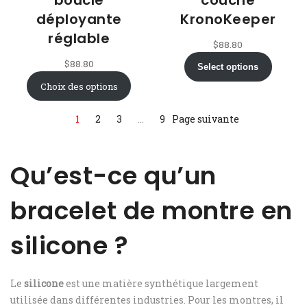
boucle
couche
déployante
KronoKeeper
réglable
$
88.80
$
88.80
Select options
Choix des options
1
2
3
…
9
Page suivante
Qu’est-ce qu’un
bracelet de montre en
silicone ?
Le
silicone
est une matière synthétique largement
utilisée dans différentes industries. Pour les montres, il