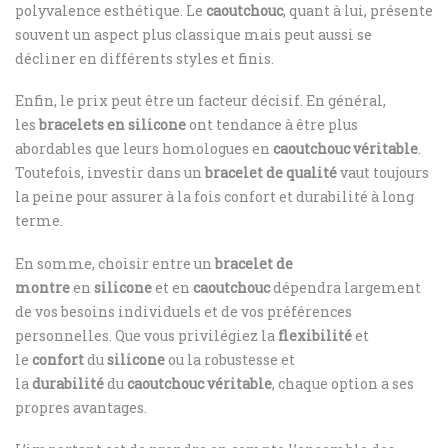
polyvalence esthétique. Le
caoutchouc
, quant à lui, présente
souvent un aspect plus classique mais peut aussi se
décliner en différents styles et finis.
Enfin, le prix peut être un facteur décisif. En général,
les
bracelets en silicone
ont tendance à être plus
abordables que leurs homologues en
caoutchouc véritable
.
Toutefois, investir dans un
bracelet de qualité
vaut toujours
la peine pour assurer à la fois confort et durabilité à long
terme.
En somme, choisir entre un
bracelet de
montre
en
silicone
et en
caoutchouc
dépendra largement
de vos besoins individuels et de vos préférences
personnelles. Que vous privilégiez la
flexibilité
et
le
confort
du
silicone
ou la robustesse et
la
durabilité
du
caoutchouc véritable
, chaque option a ses
propres avantages.