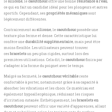
le
silicone
, le
caoutchouc
offre une bonne
résistance à l’eau
,
ce qui en fait un candidat idéal pour les plongeurs et autres
sportifs. Cependant, ses
propriétés mécaniques
sont
légèrement différentes.
Contrairement au
silicone
, le
caoutchouc
possède une
texture plus ferme et dense. Cette caractéristique lui
confère une
durabilité supplémentaire
, mais peut être
moins flexible. Les utilisateurs peuvent trouver
ces
bracelets
un peu plus rigides, surtout lors des
premières utilisations. Cela dit, le
caoutchouc
finira par
s’adapter à la forme du poignet avec le temps.
Malgré sa fermeté, le
caoutchouc véritable
reste
confortable à porter, notamment grâce à sa capacité à
absorber les vibrations et les chocs. Ce matériau est
également hypoallergénique, réduisant les risques
d’irritation cutanée. Esthétiquement, les
bracelets en
caoutchouc
peuvent offrir une variété d’apparences, allant