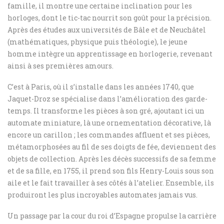
famille, il montre une certaine inclination pour les
horloges, dont le tic-tac nourrit son goût pour la précision.
Après des études aux universités de Bâle et de Neuchâtel
(mathématiques, physique puis théologie), le jeune
homme intègre un apprentissage en horlogerie, revenant
ainsi à ses premières amours.
C’est à Paris, où il s’installe dans les années 1740, que
Jaquet-Droz se spécialise dans l’amélioration des garde-
temps. Il transforme les pièces à son gré, ajoutant ici un
automate miniature, là une ornementation décorative, là
encore un carillon ; les commandes affluent et ses pièces,
métamorphosées au fil de ses doigts de fée, deviennent des
objets de collection. Après les décès successifs de sa femme
et de sa fille, en 1755, il prend son fils Henry-Louis sous son
aile et le fait travailler à ses côtés à l’atelier. Ensemble, ils
produiront les plus incroyables automates jamais vus.
Un passage par la cour du roi d’Espagne propulse la carrière