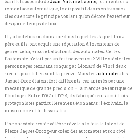
barillet suspendu de
Jean-Antoine Lépine
, les montres à
remontage automatique, le dispositif des montres sans
clés ou encore le principe voulant qu’on décore l’extérieur
des garde-temps de luxe.
Il y a toutefois un domaine dans lequel les Jaquet-Droz,
père et fils, ont acquis une réputation d’inventeurs de
génie : celui, encore balbutiant, des automates. Certes,
l’automate n’était pas un fait nouveau au XVIIIe siècle : les
personnages remuant conçus par Léonard de Vinci deux
siècles pour tôt en sont la preuve. Mais
les automates
des
Jaquet-Droz étaient fort différents, car animés par une
mécanique de grande précision – la marque de fabrique de
l’horloger. Entre 1767 et 1774, ils fabriquèrent ainsi trois
protagonistes particulièrement étonnants : l’écrivain, la
musicienne et le dessinateur.
Une anecdote restée célèbre révèle à la fois le talent de
Pierre Jaquet-Droz pour créer des automates et son côté