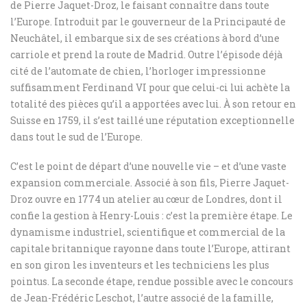
de Pierre Jaquet-Droz, le faisant connaître dans toute
l’Europe. Introduit par le gouverneur de la Principauté de
Neuchâtel, il embarque six de ses créations à bord d’une
carriole et prend la route de Madrid. Outre l’épisode déjà
cité de l’automate de chien, l’horloger impressionne
suffisamment Ferdinand VI pour que celui-ci lui achète la
totalité des pièces qu’il a apportées avec lui. À son retour en
Suisse en 1759, il s’est taillé une réputation exceptionnelle
dans tout le sud de l’Europe.
C’est le point de départ d’une nouvelle vie – et d’une vaste
expansion commerciale. Associé à son fils, Pierre Jaquet-
Droz ouvre en 1774 un atelier au cœur de Londres, dont il
confie la gestion à Henry-Louis : c’est la première étape. Le
dynamisme industriel, scientifique et commercial de la
capitale britannique rayonne dans toute l’Europe, attirant
en son giron les inventeurs et les techniciens les plus
pointus. La seconde étape, rendue possible avec le concours
de Jean-Frédéric Leschot, l’autre associé de la famille,