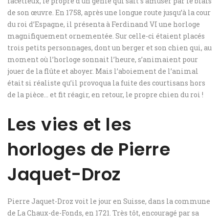
facétieux, le propre d’un génie qui sait s’amuser par le biais
de son œuvre. En 1758, après une longue route jusqu’à la cour
du roi d’Espagne, il présenta à Ferdinand VI une horloge
magnifiquement ornementée. Sur celle-ci étaient placés
trois petits personnages, dont un berger et son chien qui, au
moment où l’horloge sonnait l’heure, s’animaient pour
jouer de la flûte et aboyer. Mais l’aboiement de l’animal
était si réaliste qu’il provoqua la fuite des courtisans hors
de la pièce… et fit réagir, en retour, le propre chien du roi !
Les vies et les
horloges de Pierre
Jaquet-Droz
Pierre Jaquet-Droz voit le jour en Suisse, dans la commune
de La Chaux-de-Fonds, en 1721. Très tôt, encouragé par sa