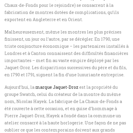
Chaux-de-Fonds pour le rejoindre) se consacrent à la
fabrication de montres dotées de complications, qu’ils
exportent en Angleterre et en Orient.
Malheureusement, même les montres les plus précises
finissent, un jour ou l’autre, par se dérégler. En 1790, une
triste conjoncture économique – les partenaires installés à
Londres et à Canton connaissent des difficultés financières
importantes – met fin au vaste empire déployé par les
Jaquet-Droz. Les disparitions successives du père et du fils,
en 1790 et 1791, signent la fin d’une luxuriante entreprise.
Aujourd’hui, la
marque Jaquet-Droz
est la propriété du
groupe Swatch, celui du créateur de la montre du même
nom, Nicolas Hayek. La fabrique de La Chaux-de-Fonds a
été rouverte à cette occasion, et en guise d’hommage à
Pierre Jaquet-Droz, Hayek a fondé dans la commune un
atelier consacré à la haute horlogerie. Une façon de ne pas
oublier ce que les contemporains doivent aux grands