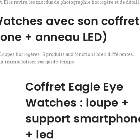
t
. Elle ravira les mordus de photographie horlogère et de détails
atches avec son coffret
one + anneau LED)
Loupes horlogères : 5 produits aux fonctions bien différentes,
pour immortaliser vos garde-temps
.
Coffret Eagle Eye
Watches : loupe +
support smartphon
+ led