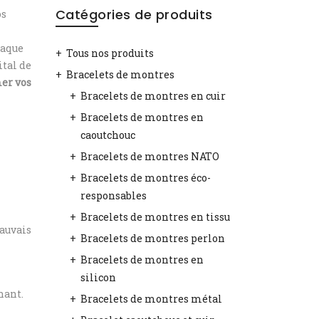
Catégories de produits
os
haque
Tous nos produits
ital de
Bracelets de montres
mer vos
Bracelets de montres en cuir
Bracelets de montres en
caoutchouc
Bracelets de montres NATO
Bracelets de montres éco-
responsables
Bracelets de montres en tissu
mauvais
Bracelets de montres perlon
Bracelets de montres en
silicon
nant.
Bracelets de montres métal