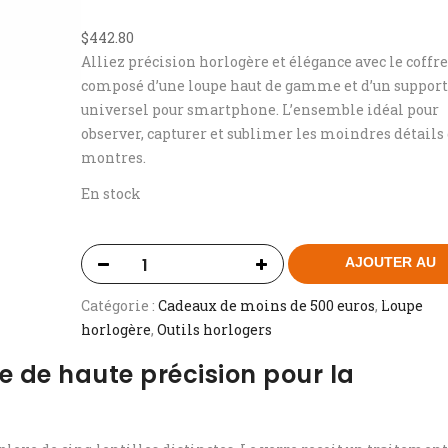
$
442.80
Alliez précision horlogère et élégance avec le coffre
composé d’une loupe haut de gamme et d’un suppor
universel pour smartphone. L’ensemble idéal pour
observer, capturer et sublimer les moindres détails 
montres.
En stock
AJOUTER AU
PANIER
Catégorie :
Cadeaux de moins de 500 euros
, 
Loupe
horlogère
, 
Outils horlogers
 de haute précision pour la