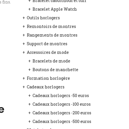
Bracelet caoutchouc et cuir
 fins.
Bracelet Apple Watch
Outils horlogers
Remontoirs de montres
Rangements de montres
Support de montres
Accessoires de mode
Bracelets de mode
Boutons de manchette
Formation horlogère
Cadeaux horlogers
Cadeaux horlogers -50 euros
Cadeaux horlogers -100 euros
e
Cadeaux horlogers -200 euros
Cadeaux horlogers -500 euros