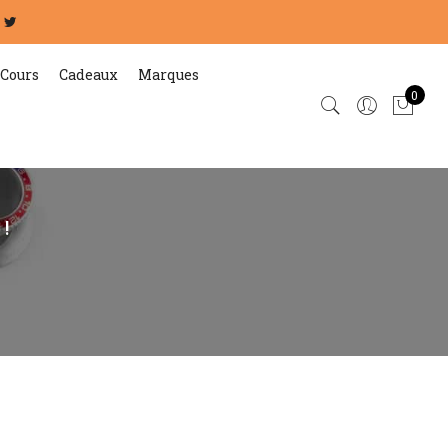
Cours
Cadeaux
Marques
0
!