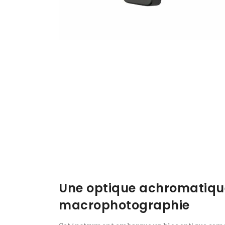
Une optique achromatique
macrophotographie