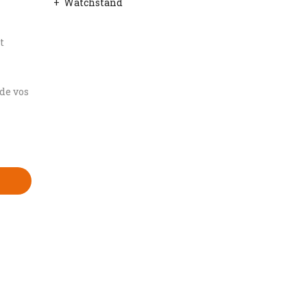
Watchstand
t
t
de vos