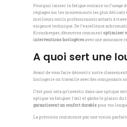
Pourquoi laisser la fatigue oculaire ou l’usag
réglages sur les mouvements les plus délicats e
meilleurs outils professionnels actuels à trave
exigence technique. De l’excellence achromati
Kronokeeper, découvrez comment
optimiser v
interventions horlogères
avec une assurance r
A quoi sert une l
Avant de vous faire découvrir notre classement, 
horlogerie on travaille avec des composants s
C’est pour cela qu’investir dans une optique s
optique va fatiguer l’œil et gâche le plaisir du 
garantissent un confort durable
pour vos longue
La précision commence par une vision parfaite