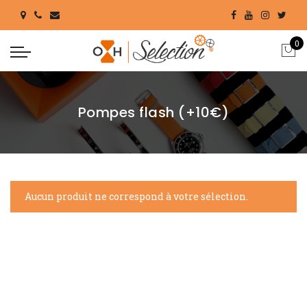
0
Pompes flash (+10€)
Aucun produit ne correspond à votre sélection.