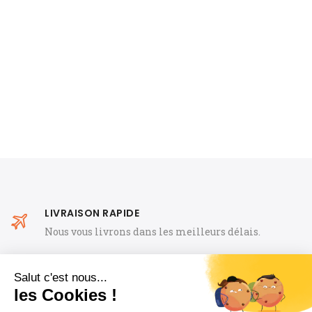
LIVRAISON RAPIDE
Nous vous livrons dans les meilleurs délais.
LIVRAISON OFFERTE
À partir de 69 € d'achat en France métropolitaine.
PRODUITS GARANTIS