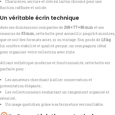
Charnières, serrure et clés en laiton chromé pour une
finition raffinée et solide.
Un véritable écrin technique
Avec ses dimensions compactes de
208 × 77 × 86 mm
et ses
coussins de
53 mm
, cette boîte peut accueillir jusqu’à 6 montres,
que ce soit des formats acier, or ou vintage. Son poids de
1,5 kg
lui confère stabilité et qualité perçue ; un compagnon idéal
pour organiser votre collection avec style.
Alliant esthétique moderne et fonctionnalité, cette boîte est
parfaite pour :
Les amateurs cherchant à allier conservation et
présentation élégante ;
Les collectionneurs souhaitant un rangement organisé et
sécurisé ;
Un usage quotidien grâce à sa fermeture verrouillable.