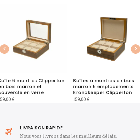
Previous
Nex
Boîte 6 montres Clipperton
Boîtes à montres en bois
en bois marron et
marron 6 emplacements
couvercle en verre
Kronokeeper Clipperton
159,00
€
159,00
€
LIVRAISON RAPIDE
Nous vous livrons dans les meilleurs délais.