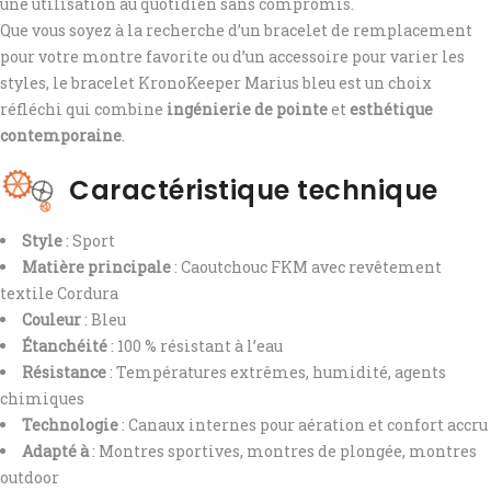
une utilisation au quotidien sans compromis.
Que vous soyez à la recherche d’un bracelet de remplacement
pour votre montre favorite ou d’un accessoire pour varier les
styles, le bracelet KronoKeeper Marius bleu est un choix
réfléchi qui combine
ingénierie de pointe
et
esthétique
contemporaine
.
Caractéristique technique
Style
: Sport
Matière principale
: Caoutchouc FKM avec revêtement
textile Cordura
Couleur
: Bleu
Étanchéité
: 100 % résistant à l’eau
Résistance
: Températures extrêmes, humidité, agents
chimiques
Technologie
: Canaux internes pour aération et confort accru
Adapté à
: Montres sportives, montres de plongée, montres
outdoor