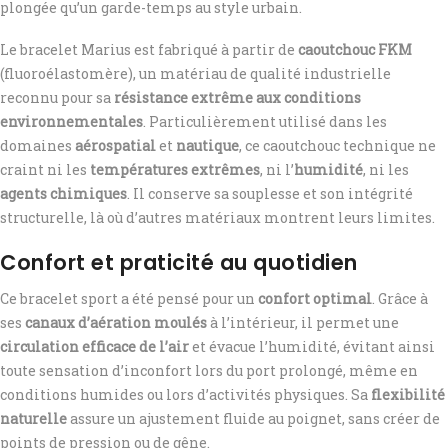
plongée qu’un garde-temps au style urbain.
Le bracelet Marius est fabriqué à partir de
caoutchouc FKM
(fluoroélastomère), un matériau de qualité industrielle
reconnu pour sa
résistance extrême aux conditions
environnementales
. Particulièrement utilisé dans les
domaines
aérospatial
et
nautique
, ce caoutchouc technique ne
craint ni les
températures extrêmes
, ni l’
humidité
, ni les
agents chimiques
. Il conserve sa souplesse et son intégrité
structurelle, là où d’autres matériaux montrent leurs limites.
Confort et praticité au quotidien
Ce bracelet sport a été pensé pour un
confort optimal
. Grâce à
ses
canaux d’aération moulés
à l’intérieur, il permet une
circulation efficace de l’air
et évacue l’humidité, évitant ainsi
toute sensation d’inconfort lors du port prolongé, même en
conditions humides ou lors d’activités physiques. Sa
flexibilité
naturelle
assure un ajustement fluide au poignet, sans créer de
points de pression ou de gêne.