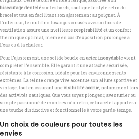
originaux. Cette texture emblématique, associée à un
biseautage dentelé
sur les bords, souligne le style retro du
bracelet tout en facilitant son ajustement au poignet. À
l’intérieur, le motif en losanges creusés avec orifices de
ventilation assure une meilleure
respirabilité
et un confort
thermique optimal, même en cas d’exposition prolongée à
l’eau ou à la chaleur.
Pour l’ajustement, une solide boucle en
acier inoxydable
vient
compléter l’ensemble. Elle garantit une attache sécurisée,
résistante à la corrosion, idéale pour les environnements
extrêmes. La teinte orange vive accentue son allure sportive et
vintage, tout en assurant une
visibilité accrue
, notamment lors
des activités nautiques. Que vous soyez plongeur, aventurier ou
simple passionné de montres néo-rétro, ce bracelet apportera
une touche distinctive et fonctionnelle à votre garde-temps.
Un choix de couleurs pour toutes les
envies