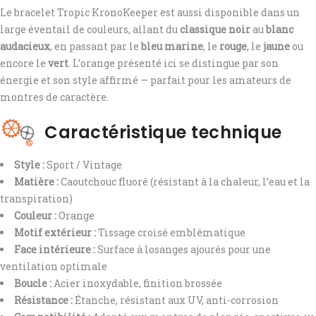
Le bracelet Tropic KronoKeeper est aussi disponible dans un
large éventail de couleurs, allant du
classique noir
au
blanc
audacieux
, en passant par le
bleu marine
, le
rouge
, le
jaune
ou
encore le
vert
. L’orange présenté ici se distingue par son
énergie et son style affirmé — parfait pour les amateurs de
montres de caractère.
Caractéristique technique
Style :
Sport / Vintage
Matière :
Caoutchouc fluoré (résistant à la chaleur, l’eau et la
transpiration)
Couleur :
Orange
Motif extérieur :
Tissage croisé emblématique
Face intérieure :
Surface à losanges ajourés pour une
ventilation optimale
Boucle :
Acier inoxydable, finition brossée
Résistance :
Étanche, résistant aux UV, anti-corrosion