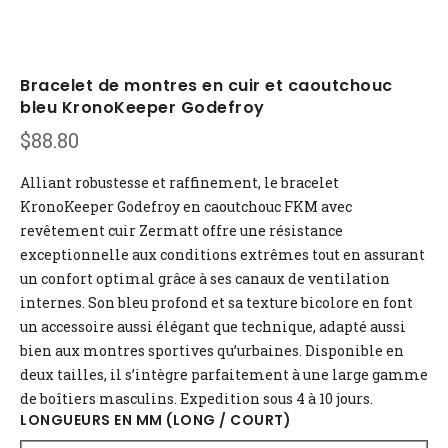
Bracelet de montres en cuir et caoutchouc
bleu KronoKeeper Godefroy
$
88.80
Alliant robustesse et raffinement, le bracelet
KronoKeeper Godefroy en caoutchouc FKM avec
revêtement cuir Zermatt offre une résistance
exceptionnelle aux conditions extrêmes tout en assurant
un confort optimal grâce à ses canaux de ventilation
internes. Son bleu profond et sa texture bicolore en font
un accessoire aussi élégant que technique, adapté aussi
bien aux montres sportives qu’urbaines. Disponible en
deux tailles, il s’intègre parfaitement à une large gamme
de boîtiers masculins. Expedition sous 4 à 10 jours.
LONGUEURS EN MM (LONG / COURT)