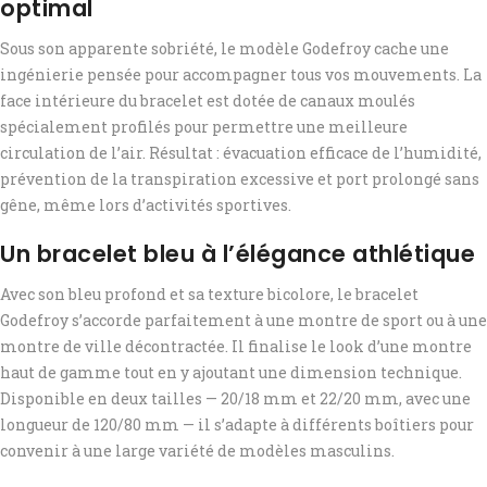
optimal
Sous son apparente sobriété, le modèle Godefroy cache une
ingénierie pensée pour accompagner tous vos mouvements. La
face intérieure du bracelet est dotée de canaux moulés
spécialement profilés pour permettre une meilleure
circulation de l’air. Résultat : évacuation efficace de l’humidité,
prévention de la transpiration excessive et port prolongé sans
gêne, même lors d’activités sportives.
Un bracelet bleu à l’élégance athlétique
Avec son bleu profond et sa texture bicolore, le bracelet
Godefroy s’accorde parfaitement à une montre de sport ou à une
montre de ville décontractée. Il finalise le look d’une montre
haut de gamme tout en y ajoutant une dimension technique.
Disponible en deux tailles — 20/18 mm et 22/20 mm, avec une
longueur de 120/80 mm — il s’adapte à différents boîtiers pour
convenir à une large variété de modèles masculins.