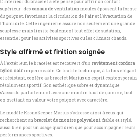
L’intérieur du bracelet a été pensé pour offrir un confort
supérieur : des
canaux de ventilation
moulés épousent la forme
du poignet, favorisant la circulation de l’air et l’évacuation de
l’humidité. Cette ingénierie assure non seulement une grande
souplesse mais limite également tout effet de sudation,
essentiel pour les activités sportives ou les climats chauds.
Style affirmé et finition soignée
À l’extérieur, le bracelet est recouvert d’un
revêtement cordura
nylon noir
imperméable. Ce textile technique, à la fois élégant
et résistant, confère au bracelet Marius un esprit contemporain
résolument sportif. Son esthétique sobre et dynamique
s’accorde parfaitement avec une montre haut de gamme, tout
en mettant en valeur votre poignet avec caractère.
Le modèle KronoKeeper Marius s’adresse ainsi à ceux qui
recherchent un
bracelet de montre polyvalent
, fiable et stylé,
aussi bien pour un usage quotidien que pour accompagner leurs
performances sportives.