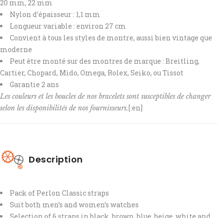
20 mm, 22 mm
Nylon d’épaisseur : 1,1 mm
Longueur variable : environ 27 cm
Convient à tous les styles de montre, aussi bien vintage que
moderne
Peut être monté sur des montres de marque : Breitling,
Cartier, Chopard, Mido, Omega, Rolex, Seiko, ou Tissot
Garantie 2 ans
Les couleurs et les boucles de nos bracelets sont susceptibles de changer
[:en]
selon les disponibilités de nos fournisseurs.
Description
Pack of Perlon Classic straps
Suit both men’s and women’s watches
Selection of 6 straps in black, brown, blue, beige, white and