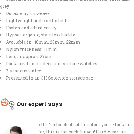
grey
Durable nylon weave
Lightweight and comfortable
Fasten and adjust easily
Hypoallergenic, stainless buckle
Available in : 18mm, 20mm, 22mm
Nylon thickness: 1.1mm
Length: approx. 27cm
Look great on modern and vintage watches
2-year guarantee
Presented in an OH Selection storage box
Our expert says
« If it’s a touch of subtle colour you’re looking
for, this is the pack for you! Hard-wearing