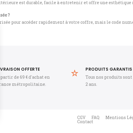
xtérieure est durable, facile à entretenir et offre une esthétiqu
sée ?
risée pour accéder rapidement à votre coffre, mais le code numér
IVRAISON OFFERTE
PRODUITS GARANTIS
 partir de 69 € d'achat en
Tous nos produits sont
rance métropolitaine.
2 ans.
CGV
FAQ
Mentions Lé
Contact