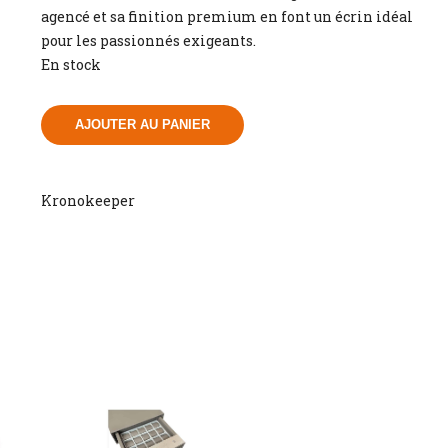
agencé et sa finition premium en font un écrin idéal
pour les passionnés exigeants.
En stock
AJOUTER AU PANIER
Kronokeeper