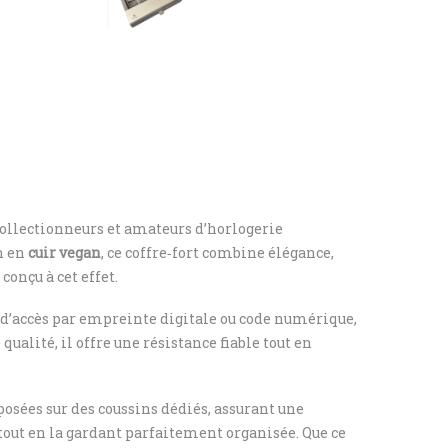
ollectionneurs et amateurs d’horlogerie
on en
cuir vegan
, ce coffre‑fort combine élégance,
conçu à cet effet.
x d’accès par empreinte digitale ou code numérique,
ualité, il offre une résistance fiable tout en
posées sur des coussins dédiés, assurant une
 tout en la gardant parfaitement organisée. Que ce