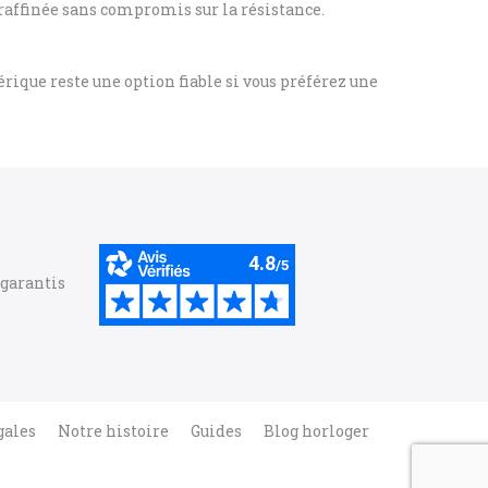
e raffinée sans compromis sur la résistance.
ique reste une option fiable si vous préférez une
 garantis
gales
Notre histoire
Guides
Blog horloger