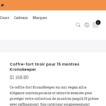
Cours
Cadeaux
Marques
0
Coffre-fort tiroir pour 15 montres
Kronokeeper
$
1 168.80
Ce coffre‑fort KronoKeeper en cuir vegan allie
élégance contemporaine et sécurité avancée pour
protéger votre collection de montres jusqu’à 15 pièces
avec raffinement. Son intérieur soigneusement