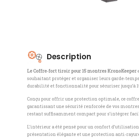
Description
Le Coffre‑fort tiroir pour 15 montres KronoKeeper
e
souhaitant protéger et organiser leurs garde‑temps a
durabilité et fonctionnalité pour sécuriser jusqu’à 
Conçu pour offrir une protection optimale, ce coffr
garantissant une sécurité renforcée de vos montres et
restant suffisamment compact pour s’intégrer facil
L’intérieur a été pensé pour un confort d’utilisati
présentation élégante et une protection anti‑rayure