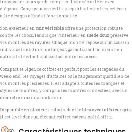
transporter leurs garde-temps en toute sécurité et avec
élégance. Conçu pour accueillir jusqu’à huit montres, cet écrin
allie design raffiné et fonctionnalité.
Son extérieur en
cuir véritable
offre une protection robuste
contre les chocs, tandis que l’intérieur en
suède doux
préserve
vos montres des rayures. Chaque montre repose sur un coussin
individuel de 50 mm de largeur, garantissant un maintien
optimal et évitant tout contact entre les pièces.
Compact et léger, ce coffret est parfait pour les escapades du
week-end, les voyages d’affaires ou le rangement quotidien de
vos montres précieuses. Il est adapté à toutes les marques et
styles de montres, y compris les montres connectées, avec un
diamètre maximal de 55 mm.
Disponible en plusieurs coloris, dont le
bleu avec intérieur gris
,
il est livré dans un élégant coffret cadeau, prêt à offrir.
Caractéristiques techniques