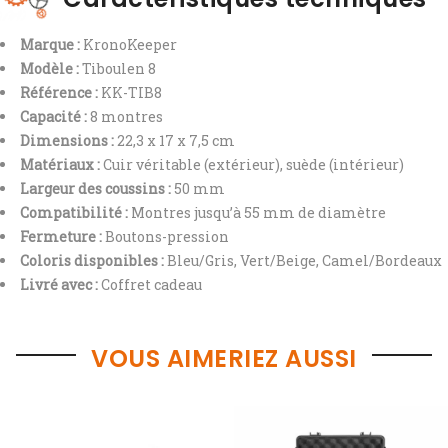
Marque :
KronoKeeper
Modèle :
Tiboulen 8
Référence :
KK-TIB8
Capacité :
8 montres
Dimensions :
22,3 x 17 x 7,5 cm
Matériaux :
Cuir véritable (extérieur), suède (intérieur)
Largeur des coussins :
50 mm
Compatibilité :
Montres jusqu’à 55 mm de diamètre
Fermeture :
Boutons-pression
Coloris disponibles :
Bleu/Gris, Vert/Beige, Camel/Bordeaux
Livré avec :
Coffret cadeau
VOUS AIMERIEZ AUSSI