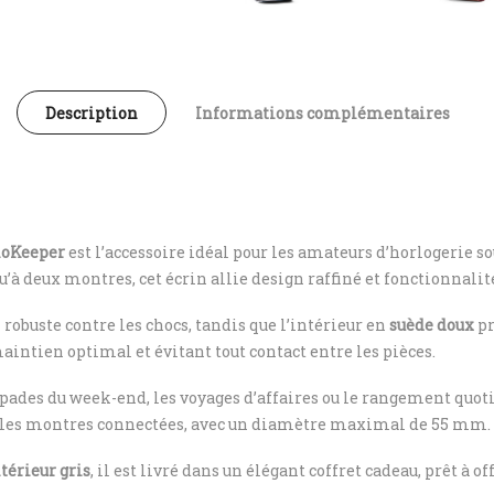
Description
Informations complémentaires
oKeeper
est l’accessoire idéal pour les amateurs d’horlogerie 
u’à deux montres, cet écrin allie design raffiné et fonctionnalit
 robuste contre les chocs, tandis que l’intérieur en
suède doux
pr
aintien optimal et évitant tout contact entre les pièces.
capades du week-end, les voyages d’affaires ou le rangement quot
is les montres connectées, avec un diamètre maximal de 55 mm.
térieur gris
, il est livré dans un élégant coffret cadeau, prêt à off