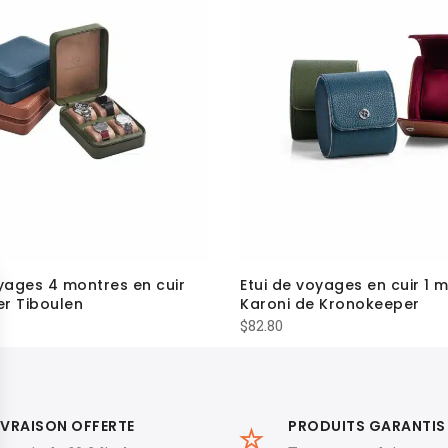
yages 4 montres en cuir
Etui de voyages en cuir 1 
r Tiboulen
Karoni de Kronokeeper
$
82.80
IVRAISON OFFERTE
PRODUITS GARANTIS