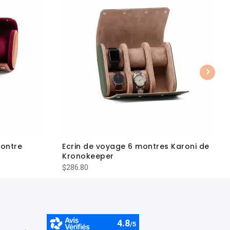
Next
montre
Ecrin de voyage 6 montres Karoni de
Kronokeeper
$
286.80