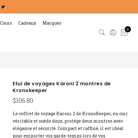
Cours
Cadeaux
Marques
0
Etui de voyages Karoni 2 montres de
Kronokeeper
$
106.80
Le coffret de voyage Karoni 2 de KronoKeeper, en cuir
véritable et suède doux, protège deux montres avec
élégance et sécurité. Compact et raffiné, il est idéal
pour emporter vos garde-temps lors de vos