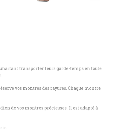
souhaitant transporter leurs garde-temps en toute
é.
éserve vos montres des rayures. Chaque montre
idien de vos montres précieuses. Il est adapté à
rir.