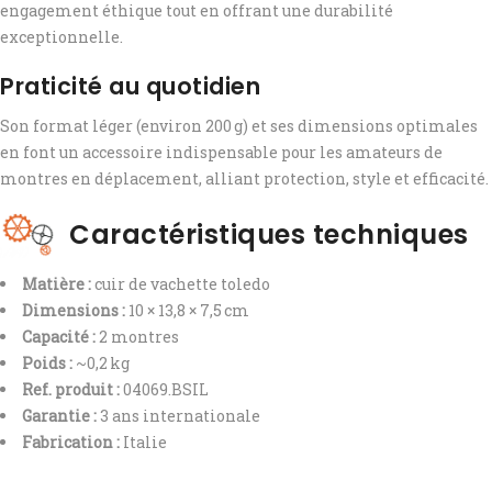
engagement éthique tout en offrant une durabilité
exceptionnelle.
Praticité au quotidien
Son format léger (environ 200 g) et ses dimensions optimales
en font un accessoire indispensable pour les amateurs de
montres en déplacement, alliant protection, style et efficacité.
Caractéristiques techniques
Matière :
cuir de vachette toledo
Dimensions :
10 × 13,8 × 7,5 cm
Capacité :
2 montres
Poids :
~0,2 kg
Ref. produit :
04069.BSIL
Garantie :
3 ans internationale
Fabrication :
Italie