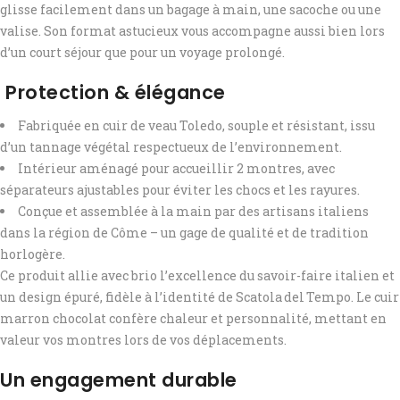
glisse facilement dans un bagage à main, une sacoche ou une
valise. Son format astucieux vous accompagne aussi bien lors
d’un court séjour que pour un voyage prolongé.
️ Protection & élégance
Fabriquée en cuir de veau Toledo, souple et résistant, issu
d’un tannage végétal respectueux de l’environnement.
Intérieur aménagé pour accueillir 2 montres, avec
séparateurs ajustables pour éviter les chocs et les rayures.
Conçue et assemblée à la main par des artisans italiens
dans la région de Côme – un gage de qualité et de tradition
horlogère.
Ce produit allie avec brio l’excellence du savoir-faire italien et
un design épuré, fidèle à l’identité de Scatola del Tempo. Le cuir
marron chocolat confère chaleur et personnalité, mettant en
valeur vos montres lors de vos déplacements.
Un engagement durable