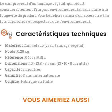
Le cuir provient d’un tannage végétal, qui réduit
considérablement l’impact environnemental sans nuire à la
longévité du produit. Vous bénéficiez ainsi d’un accessoire à la
fois chic, solide et respectueux de l’environnement.
Caractéristiques techniques
Matériau :
Cuir Toledo (veau, tannage végétal)
Poids :
0,20 kg
Référence :
04069.MSIL
Dimensions :
10 × 13.8 × 7.5 cm (13 × 10 × 8 cm utile)
Capacité :
2 montres
Garantie :
3 ans, internationale
Origine :
Fabriqué en Italie
VOUS AIMERIEZ AUSSI