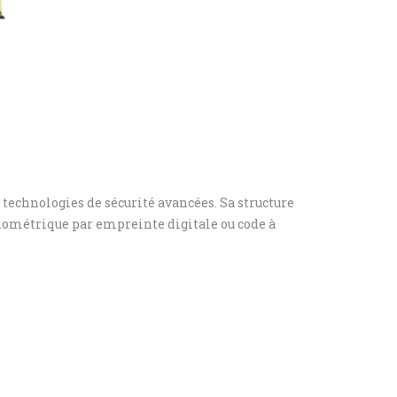
t technologies de sécurité avancées. Sa structure
iométrique par empreinte digitale ou code à