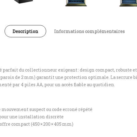
Description
Informations complémentaires
ié parfait du collectionneur exigeant : design compact, robuste e
parois de 2 mm) garantit une protection optimale. La serrure b
imenté par 4 piles AA, pour un accès fiable au quotidien.
de mouvement suspect ou code erroné répété
pour une installation discrète
 coffre compact (450 × 200 × 405 mm)