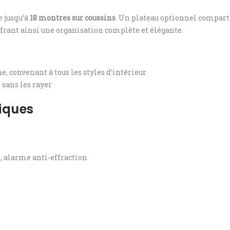
e jusqu’à
18 montres sur coussins
. Un plateau optionnel compa
ffrant ainsi une organisation complète et élégante.
, convenant à tous les styles d’intérieur
sans les rayer
iques
, alarme anti-effraction