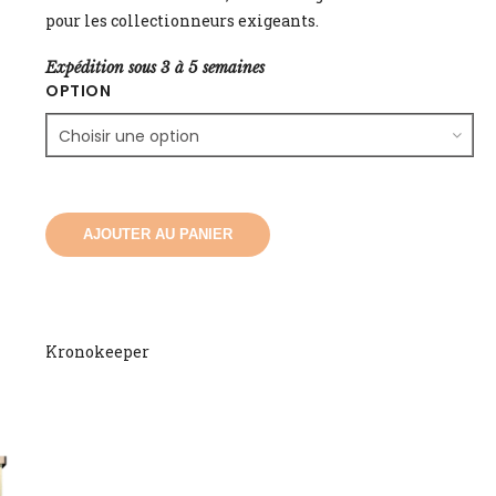
788.00
pour les collectionneurs exigeants.
Expédition sous 3 à 5 semaines
OPTION
AJOUTER AU PANIER
Kronokeeper