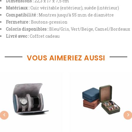
Dimensions :
22,3 x 17 x 7,5 cm
Matériaux :
Cuir véritable (extérieur), suède (intérieur)
Compatibilité :
Montres jusqu’à 55 mm de diamètre
Fermeture :
Boutons-pression
Coloris disponibles :
Bleu/Gris, Vert/Beige, Camel/Bordeaux
Livré avec :
Coffret cadeau
VOUS AIMERIEZ AUSSI
Previous
Nex