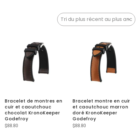
Bracelet de montres en
Bracelet montre en cuir
cuir et caoutchouc
et caoutchouc marron
chocolat KronoKeeper
doré KronoKeeper
Godefroy
Godefroy
$
88.80
$
88.80