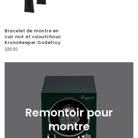
Bracelet de montre en
cuir noir et caoutchouc
KronoKeeper Godefroy
$
88.80
Remontoir pour
montre