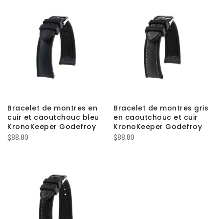
Bracelet de montres en
Bracelet de montres gris
cuir et caoutchouc bleu
en caoutchouc et cuir
KronoKeeper Godefroy
KronoKeeper Godefroy
$
88.80
$
88.80