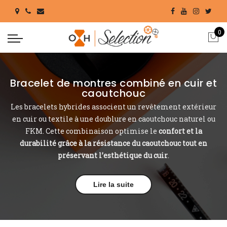
0
Bracelet de montres combiné en cuir et
caoutchouc
Les bracelets hybrides associent un revêtement extérieur
en cuir ou textile à une doublure en caoutchouc naturel ou
FKM. Cette combinaison optimise le
confort et la
durabilité grâce à la résistance du caoutchouc tout en
préservant l’esthétique du cuir
.
Lire la suite